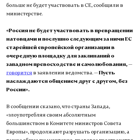
больше не будет участвовать в СЕ, сообщили в
министерстве.
«Россия не будет участвовать в превращении
натовцами и послушно следующим за ними ЕС
старейшей европейской организации в
очередную площадку для заклинаний о
западном превосходстве и самолюбования,
—
говорится
в заявлении ведомства. —
Пусть
наслаждаются общением друг с другом, без
России».
В сообщении сказано, что страны Запада,
«злоупотребляя своим абсолютным
большинством в Комитете министров Совета
Европы», продолжают разрушать организацию, а