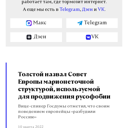
работает там, где тормозит интернет.
А еще мы есть в
Telegram
,
Дзен
и
VK
.
Макс
Telegram
Дзен
VK
Толстой назвал Совет
Европы марионеточной
структурой, используемой
для продвижения русофобии
Вице-спикер Госдумы отметил, что своим
поведением европейцы «разбудили
Россию»
10 марта 2022