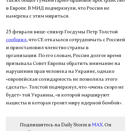
также общее гуманитарно-правовое пространство
в Европе. В МИД подчеркнули, что Россия не
намерена с этим мириться.
25 февраля вице-спикер Госдумы Петр Толстой
сообщил
, что СЕ отказался сотрудничать с Россией
и приостановил членство страны в
организации. По его словам, Россия долгое время
призывала Совет Европы обратить внимание на
нарушения прав человека на Украине, однако
«европейская солидарность не позволяла этого
сделать». Толстой подчеркнул, что «очень скоро не
будет» той Украины, «в которой маршируют
нацисты и которая грозит миру ядерной бомбой».
Подпишитесь на Daily Storm в
MAX
. Он