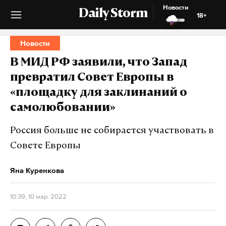
Новости
Daily Storm
18+
Новости
В МИД РФ заявили, что Запад
превратил Совет Европы в
«площадку для заклинаний о
самолюбовании»
Россия больше не собирается участвовать в
Совете Европы
Яна Куренкова
10:39, 10 мар. 2022