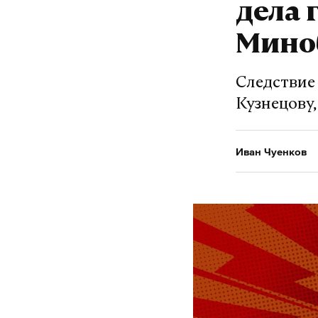
дела 
Мино
Следствие
Кузнецову,
Иван Чуенков