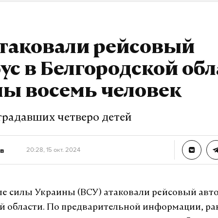
атаковали рейсовый
ус в Белгородской обл
ны восемь человек
традавших четверо детей
в
20:28, 15 окт. 2024
 силы Украины (ВСУ) атаковали рейсовый авто
й области. По предварительной информации, р