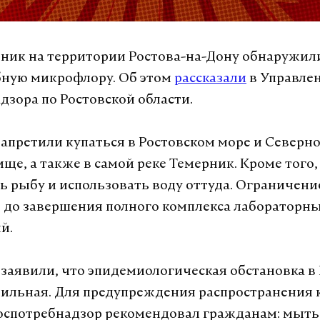
рник на территории Ростова-на-Дону обнаружил
бную микрофлору. Об этом
рассказали
в Управле
дзора по Ростовской области.
апретили купаться в Ростовском море и Северн
ще, а также в самой реке Темерник. Кроме того,
ь рыбу и использовать воду оттуда. Ограничени
 до завершения полного комплекса лабораторн
й.
 заявили, что эпидемиологическая обстановка в
бильная. Для предупреждения распространения
спотребнадзор рекомендовал гражданам: мыть 