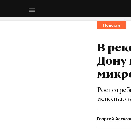
Новости
В рек
Дону
микр
Роспотреб
использов
Георгий Алекса