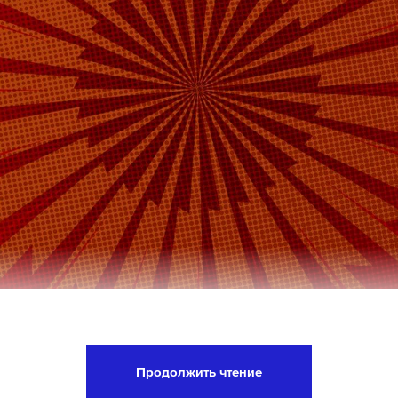
правительство направит свыше 2,5 миллиарда ру
о бюджета на поддержку туристической отрасл
Продолжить чтение
. Об этом на заседании кабинета министров зая