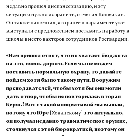
недавно прошел диспансеризацию, и эту
ситуацию нужно исправить, отметил Кошечкин.
Он также напомнил, что ранее в парламенте уже
выступали с предложением поставить на работу в
школы вместо вахтеров сотрудников Росгвардии.
«Нам пришел ответ, что не хватает бюджета
на это, очень дорого. Если мы не можем
поставить нормальную охрану, то давайте
пойдем хотя бы по такому пути. Вооружим
преподавателей, чтобы хотя бы они могли
дать отпор, чтобы не повторилась вторая
Керчь! Вот с такой инициативой мы вышли,
потому что Юре
[Хованскому]
это актуально,
он получал недавно травматическое оружие,
столкнулся с этой бюрократией, поэтому он