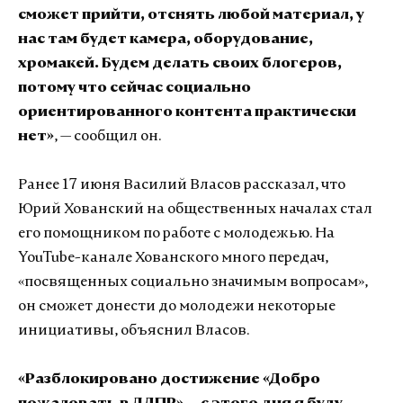
сможет прийти, отснять любой материал, у
нас там будет камера, оборудование,
хромакей. Будем делать своих блогеров,
потому что сейчас социально
ориентированного контента практически
нет»
, — сообщил он.
Ранее 17 июня Василий Власов рассказал, что
Юрий Хованский на общественных началах стал
его помощником по работе с молодежью. На
YouTube-канале Хованского много передач,
«посвященных социально значимым вопросам»,
он сможет донести до молодежи некоторые
инициативы, объяснил Власов.
«Разблокировано достижение «Добро