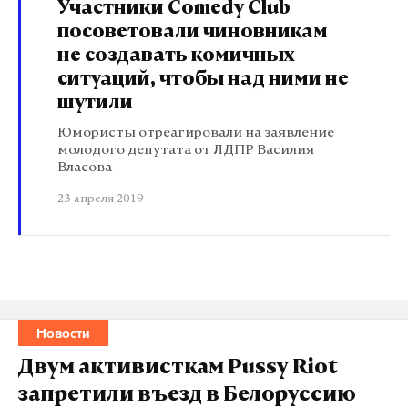
Участники Comedy Club
посоветовали чиновникам
не создавать комичных
ситуаций, чтобы над ними не
шутили
Юмористы отреагировали на заявление
молодого депутата от ЛДПР Василия
Власова
23 апреля 2019
Новости
Двум активисткам Pussy Riot
запретили въезд в Белоруссию