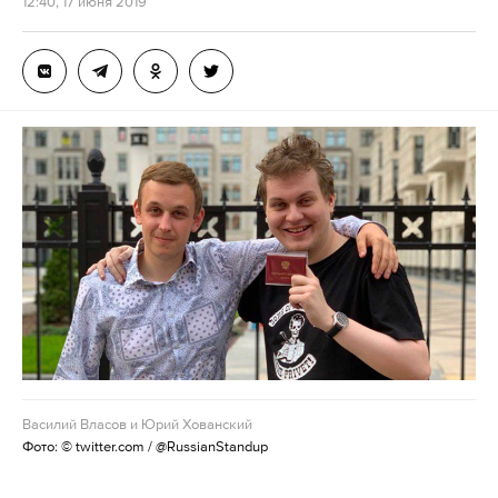
12:40, 17 июня 2019
Василий Власов и Юрий Хованский
Фото: © twitter.com / @RussianStandup