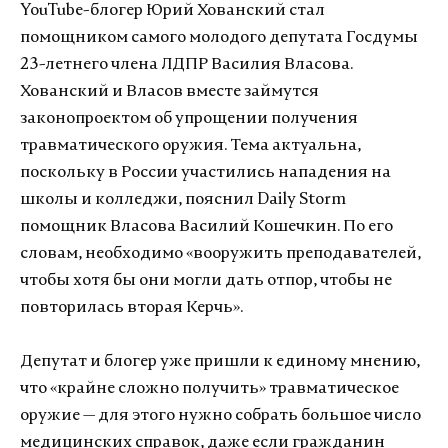
YouTube-блогер Юрий Хованский стал
помощником самого молодого депутата Госдумы
23-летнего члена ЛДПР Василия Власова.
Хованский и Власов вместе займутся
законопроектом об упрощении получения
травматического оружия. Тема актуальна,
поскольку в России участились нападения на
школы и колледжи, пояснил Daily Storm
помощник Власова Василий Кошечкин. По его
словам, необходимо «вооружить преподавателей,
чтобы хотя бы они могли дать отпор, чтобы не
повторилась вторая Керчь».
Депутат и блогер уже пришли к единому мнению,
что «крайне сложно получить» травматическое
оружие — для этого нужно собрать большое число
медицинских справок, даже если гражданин