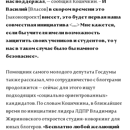
нас поддержал
, — сообщил Кошечкин. –
И
Василий
[Власов]
в скором времени это
[законопроект]
внесет, это будет первая наша
совместная инициатива <...> Мне кажется,
если бы учителя имели возможность
защитить своих учеников и студентов, то у
нас в таком случае было бы намного
безопаснее».
Помощник самого молодого депутата Госдумы
также рассказал, что сотрудничество с блогерами
продолжится — сейчас для этого ищут
подходящих «социально ориентрованных»
кандидатов. По словам Кошечкина, в ближайшее
время по инициативе лидера ЛДПР Владимира
Жириновского откроется студия-коворкинг для
юных блогеров.
«Бесплатно любой желающий