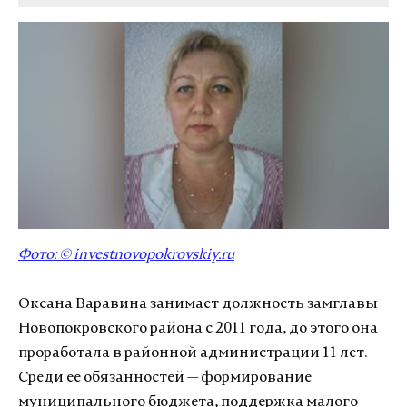
Фото: ©
investnovopokrovskiy.ru
Оксана Варавина занимает должность замглавы
Новопокровского района с 2011 года, до этого она
проработала в районной администрации 11 лет.
Среди ее обязанностей — формирование
муниципального бюджета, поддержка малого