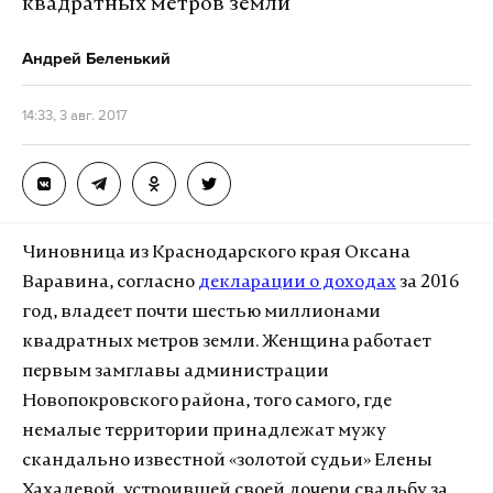
квадратных метров земли
Андрей Беленький
14:33, 3 авг. 2017
Чиновница из Краснодарского края Оксана
Варавина, согласно
декларации о доходах
за 2016
год, владеет почти шестью миллионами
квадратных метров земли. Женщина работает
первым замглавы администрации
Новопокровского района, того самого, где
немалые территории принадлежат мужу
скандально известной «золотой судьи» Елены
Хахалевой, устроившей своей дочери свадьбу за