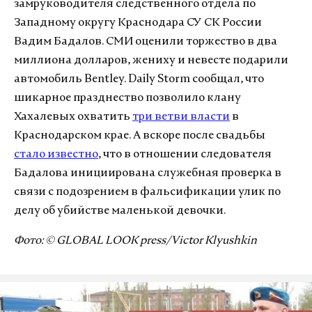
замруководителя следственного отдела по
Западному округу Краснодара СУ СК России
Вадим Бадалов. СМИ оценили торжество в два
миллиона долларов, жениху и невесте подарили
автомобиль Bentley. Daily Storm сообщал, что
шикарное празднество позволило клану
Хахалевых охватить
три ветви власти
в
Краснодарском крае. А вскоре после свадьбы
стало известно
, что в отношении следователя
Бадалова инициирована служебная проверка в
связи с подозрением в фальсификации улик по
делу об убийстве маленькой девочки.
Фото: © GLOBAL LOOK press/Victor Klyushkin