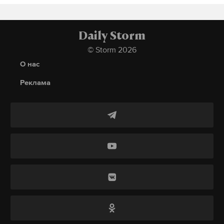
Макс
Telegram
Daily Storm
Дзен
VK
© Storm 2026
О нас
Реклама
Фото: © ura.ru