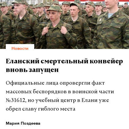
Новости
Еланский смертельный конвейер
вновь запущен
Официальные лица опровергли факт
массовых беспорядков в воинской части
№31612, но учебный центр в Елани уже
обрел славу гиблого места
Мария Поздеева