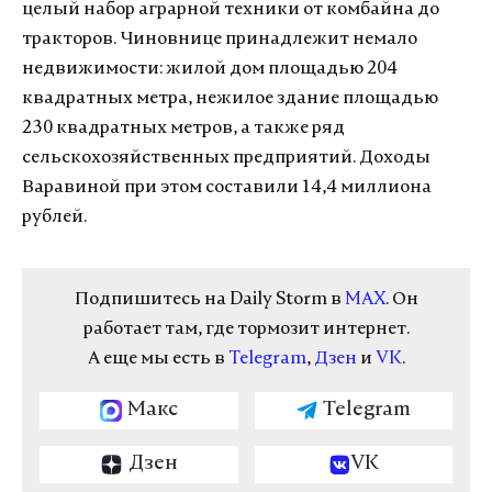
целый набор аграрной техники от комбайна до
тракторов. Чиновнице принадлежит немало
недвижимости: жилой дом площадью 204
квадратных метра, нежилое здание площадью
230 квадратных метров, а также ряд
сельскохозяйственных предприятий. Доходы
Варавиной при этом составили 14,4 миллиона
рублей.
Подпишитесь на Daily Storm в
MAX
. Он
работает там, где тормозит интернет.
А еще мы есть в
Telegram
,
Дзен
и
VK
.
Макс
Telegram
Дзен
VK