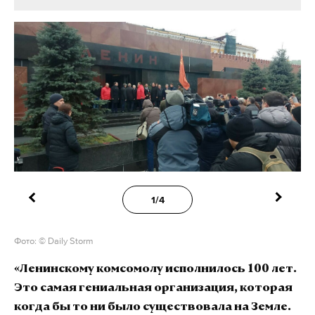
1/4
Фото: © Daily Storm
«Ленинскому комсомолу исполнилось 100 лет.
Это самая гениальная организация, которая
когда бы то ни было существовала на Земле.