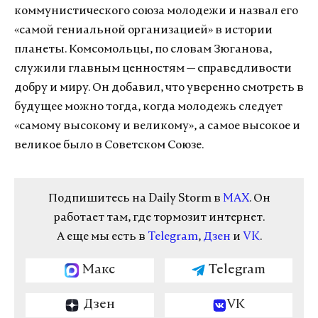
коммунистического союза молодежи и назвал его
«самой гениальной организацией» в истории
планеты. Комсомольцы, по словам Зюганова,
служили главным ценностям — справедливости
добру и миру. Он добавил, что уверенно смотреть в
будущее можно тогда, когда молодежь следует
«самому высокому и великому», а самое высокое и
великое было в Советском Союзе.
Подпишитесь на Daily Storm в
MAX
. Он
работает там, где тормозит интернет.
А еще мы есть в
Telegram
,
Дзен
и
VK
.
Макс
Telegram
Дзен
VK