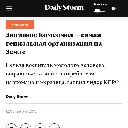
Новости
Daily Storm
18+
Новости
Зюганов: Комсомол — самая
гениальная организация на
Земле
Нельзя воспитать молодого человека,
выращивая алчного потребителя,
наркомана и мерзавца, заявил лидер КПРФ
Daily Storm
12:05, 29 окт. 2018