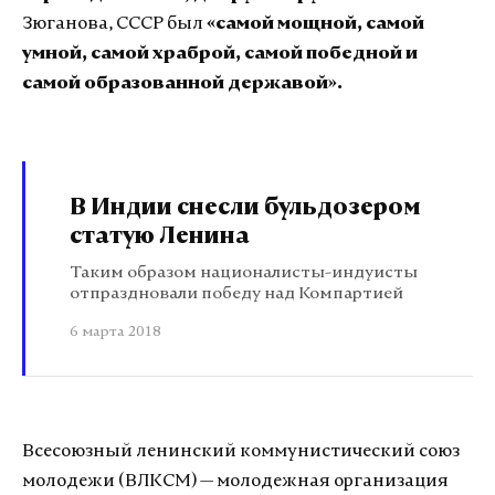
Зюганова, СССР был
«самой мощной, самой
умной, самой храброй, самой победной и
самой образованной державой».
В Индии снесли бульдозером
статую Ленина
Таким образом националисты-индуисты
отпраздновали победу над Компартией
6 марта 2018
Всесоюзный ленинский коммунистический союз
молодежи (ВЛКСМ) — молодежная организация