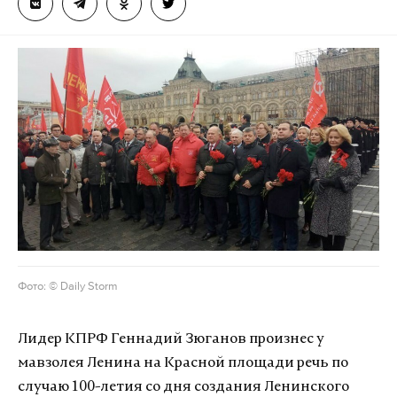
Фото: © Daily Storm
Лидер КПРФ Геннадий Зюганов произнес у
мавзолея Ленина на Красной площади речь по
случаю 100-летия со дня создания Ленинского