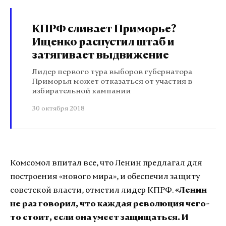
КПРФ сливает Приморье?
Ищенко распустил штаб и
затягивает выдвижение
Лидер первого тура выборов губернатора
Приморья может отказаться от участия в
избирательной кампании
30 октября 2018
Комсомол впитал все, что Ленин предлагал для
построения «нового мира», и обеспечил защиту
советской власти, отметил лидер КПРФ.
«Ленин
не раз говорил, что каждая революция чего-
то стоит, если она умеет защищаться. И