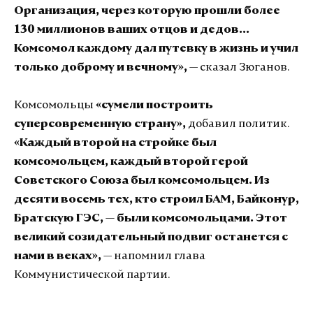
Организация, через которую прошли более
130 миллионов ваших отцов и дедов...
Комсомол каждому дал путевку в жизнь и учил
только доброму и вечному»,
— сказал Зюганов.
Комсомольцы
«сумели построить
суперсовременную страну»,
добавил политик.
«Каждый второй на стройке был
комсомольцем, каждый второй герой
Советского Союза был комсомольцем. Из
десяти восемь тех, кто строил БАМ, Байконур,
Братскую ГЭС, — были комсомольцами. Этот
великий созидательный подвиг останется с
нами в веках»,
— напомнил глава
Коммунистической партии.