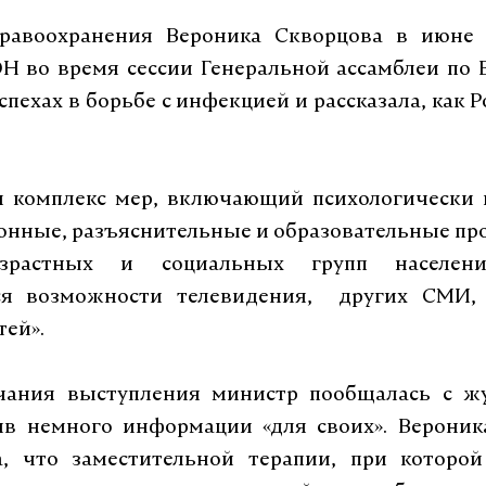
равоохранения Вероника Скворцова в июне 
Н во время сессии Генеральной ассамблеи по
спехах в борьбе с инфекцией и рассказала, как 
:
ся комплекс мер, включающий психологически
нные, разъяснительные и образовательные пр
зрастных и социальных групп населен
ся возможности телевидения, других СМИ,
тей».
чания выступления министр пообщалась с ж
ив немного информации «для своих». Вероник
а, что заместительной терапии, при которо