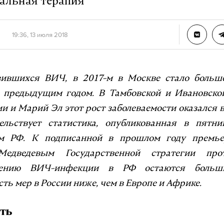
альная терапия
19:36, 13 июля 2018
зившихся ВИЧ, в 2017-м в Москве стало боль
 предыдущим годом. В Тамбовской и Ивановской
и и Марий Эл этот рост заболеваемости оказался
ельствует статистика, опубликованная в пятни
 РФ. К подписанной в прошлом году премье
едведевым Государственной стратегии прот
нению ВИЧ-инфекции в РФ остаются больш
ь мер в России ниже, чем в Европе и Африке.
ть