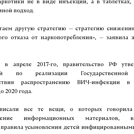
ркотики не в виде инъекций, а в таблетках,
 иной подход.
гаем другую стратегию — стратегию снижения
ого отказа от наркопотребления», — заявила 
, в апреле 2017-го, правительство РФ утв
тий по реализации Государственной 
йствия распространению ВИЧ-инфекции в 
о 2020 года.
писали все те вещи, о которых говорила 
анение информационных материалов, во
 правила усыновления детей инфицированными