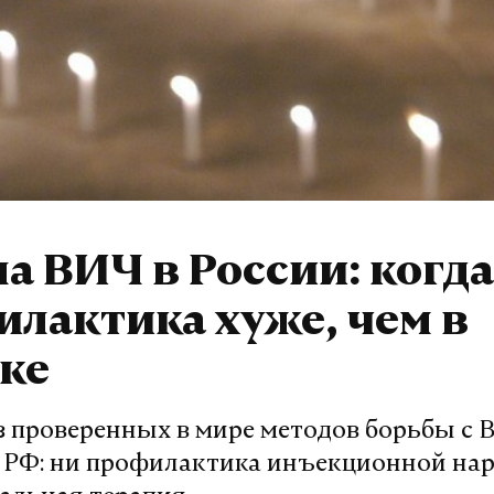
а ВИЧ в России: когда
лактика хуже, чем в
ке
з проверенных в мире методов борьбы с 
в РФ: ни профилактика инъекционной на