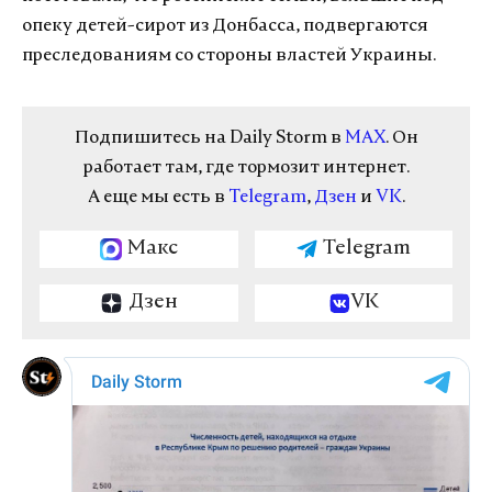
опеку детей-сирот из Донбасса, подвергаются
преследованиям со стороны властей Украины.
Подпишитесь на Daily Storm в
MAX
. Он
работает там, где тормозит интернет.
А еще мы есть в
Telegram
,
Дзен
и
VK
.
Макс
Telegram
Дзен
VK