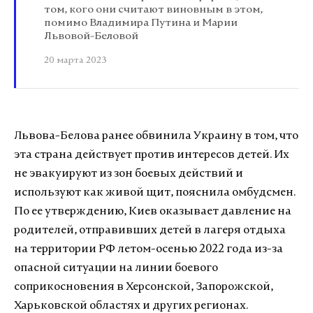
том, кого они считают виновным в этом,
помимо Владимира Путина и Марии
Львовой-Беловой
20 марта 2023
Львова-Белова ранее обвинила Украину в том, что
эта страна действует против интересов детей. Их
не эвакуируют из зон боевых действий и
используют как живой щит, пояснила омбудсмен.
По ее утверждению, Киев оказывает давление на
родителей, отправивших детей в лагеря отдыха
на территории РФ летом-осенью 2022 года из-за
опасной ситуации на линии боевого
соприкосновения в Херсонской, Запорожской,
Харьковской областях и других регионах.