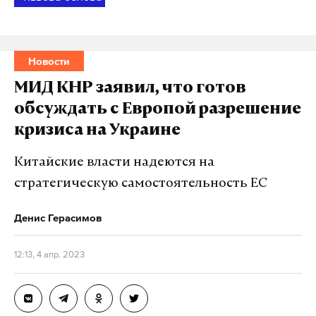
Новости
МИД КНР заявил, что готов
обсуждать с Европой разрешение
кризиса на Украине
Китайские власти надеются на
стратегическую самостоятельность ЕС
Денис Герасимов
12:13, 4 апр. 2023