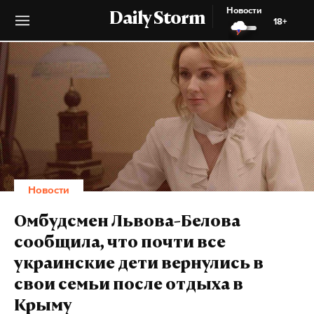
Новости
Daily Storm
18+
Новости
Омбудсмен Львова-Белова
сообщила, что почти все
украинские дети вернулись в
свои семьи после отдыха в
Крыму