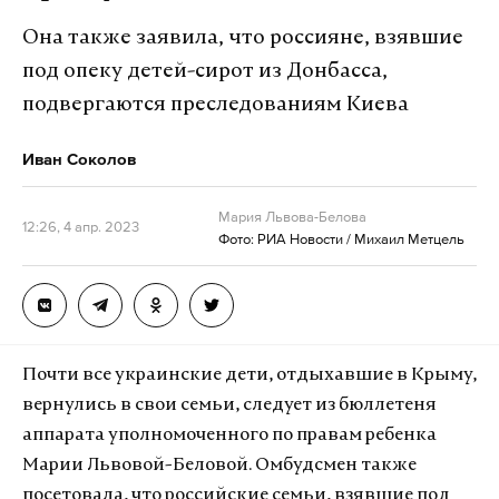
Она также заявила, что россияне, взявшие
под опеку детей-сирот из Донбасса,
подвергаются преследованиям Киева
Иван Соколов
Мария Львова-Белова
12:26, 4 апр. 2023
Фото: РИА Новости / Михаил Метцель
Почти все украинские дети, отдыхавшие в Крыму,
вернулись в свои семьи, следует из бюллетеня
аппарата уполномоченного по правам ребенка
Марии Львовой-Беловой. Омбудсмен также
посетовала, что российские семьи, взявшие под