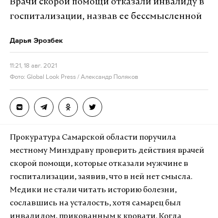
Врачи скорой помощи отказали инвалиду в
госпитализации, назвав ее бессмысленной
Дарья Эрозбек
11:21, 18 авг. 2021
Фото: Global Look Press / Александр Поляков
Прокуратура Самарской области поручила
местному Минздраву проверить действия врачей
скорой помощи, которые отказали мужчине в
госпитализации, заявив, что в ней нет смысла.
Медики не стали читать историю болезни,
сославшись на усталость, хотя самарец был
инвалидом, прикованным к кровати. Когда