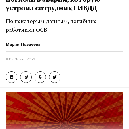
погибли в аварии, которую
устроил сотрудник ГИБДД
По некоторым данным, погибшие —
работники ФСБ
Мария Поздеева
11:03, 18 авг. 2021