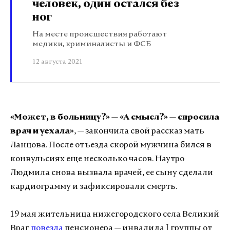
человек, один остался без
ног
На месте происшествия работают
медики, криминалисты и ФСБ
12 августа 2021
«Может, в больницу?» — «А смысл?» — спросила
врач и уехала»
, — закончила свой рассказ мать
Ланцова. После отъезда скорой мужчина бился в
конвульсиях еще несколько часов. Наутро
Людмила снова вызвала врачей, ее сыну сделали
кардиограмму и зафиксировали смерть.
19 мая жительница нижегородского села Великий
Враг
повезла
пенсионера — инвалида I группы от