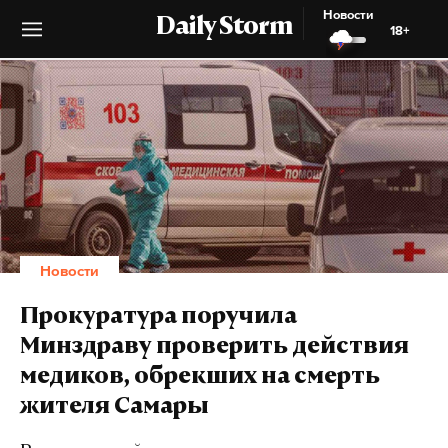
Новости
Daily Storm
18+
Новости
Прокуратура поручила
Минздраву проверить действия
медиков, обрекших на смерть
жителя Самары