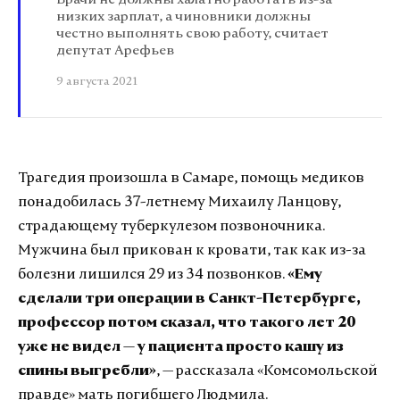
Врачи не должны халатно работать из-за
низких зарплат, а чиновники должны
честно выполнять свою работу, считает
депутат Арефьев
9 августа 2021
Трагедия произошла в Самаре, помощь медиков
понадобилась 37-летнему Михаилу Ланцову,
страдающему туберкулезом позвоночника.
Мужчина был прикован к кровати, так как из-за
болезни лишился 29 из 34 позвонков.
«Ему
сделали три операции в Санкт-Петербурге,
профессор потом сказал, что такого лет 20
уже не видел — у пациента просто кашу из
спины выгребли»
, — рассказала «Комсомольской
правде» мать погибшего Людмила.