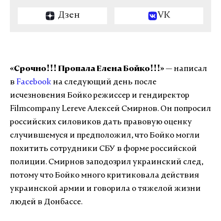
Дзен
VK
«Срочно!!! Пропала Елена Бойко!!!» —
написал
в
Facebook
на следующий день после
исчезновения Бойко режиссер и гендиректор
Filmcompany Lereve Алексей Смирнов. Он попросил
российских силовиков дать правовую оценку
случившемуся и предположил, что Бойко могли
похитить сотрудники СБУ в форме российской
полиции. Смирнов заподозрил украинский след,
потому что Бойко много критиковала действия
украинской армии и говорила о тяжелой жизни
людей в Донбассе.