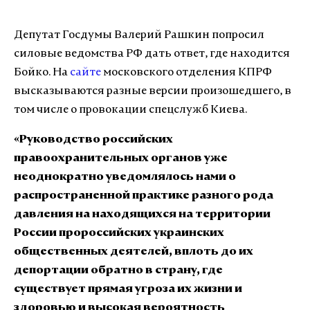
Депутат Госдумы Валерий Рашкин попросил
силовые ведомства РФ дать ответ, где находится
Бойко. На
сайте
московского отделения КПРФ
высказываются разные версии произошедшего, в
том числе о провокации спецслужб Киева.
«Руководство российских
правоохранительных органов уже
неоднократно уведомлялось нами о
распространенной практике разного рода
давления на находящихся на территории
России пророссийских украинских
общественных деятелей, вплоть до их
депортации обратно в страну, где
существует прямая угроза их жизни и
здоровью и высокая вероятность