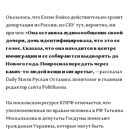
Оказалось, что Елене Бойко действительно грозит
депортация из России, но СБУ тут, вероятно, ни
при чем.
«Она оставила аудиосообщение своей
дочери, дочь идентифицировала, что это ее
голос. Сказала, что она находится в центре
иммиграции и ее собираются выдворять до
Нового года. Попросила передать через
каких-то людей вещи и сигареты»,
— рассказал
Daily Storm Руслан Осташко, политолог и главный
редактор сайта PolitRussia.
На московском ресурсе КПРФ отмечается, что
уполномоченная по правам человека в РФ Татьяна
Москалькова и депутаты Госдумы помогают
гражданам Украины, которые могут быть