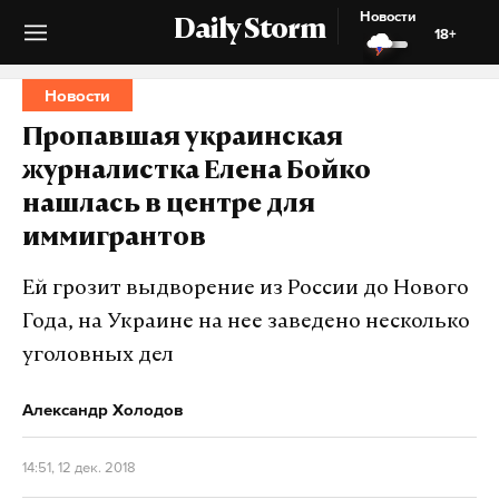
Новости
Daily Storm
18+
Новости
Пропавшая украинская
журналистка Елена Бойко
нашлась в центре для
иммигрантов
Ей грозит выдворение из России до Нового
Года, на Украине на нее заведено несколько
уголовных дел
Александр Холодов
14:51, 12 дек. 2018