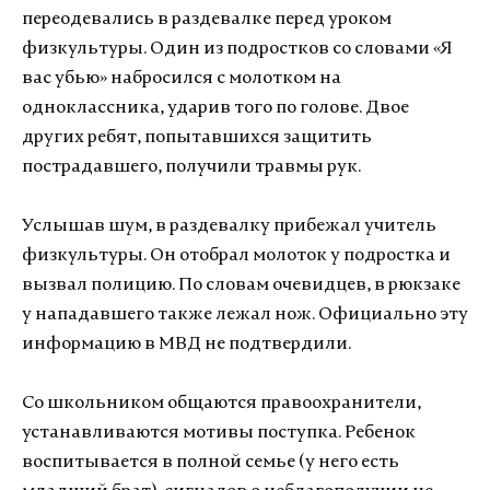
переодевались в раздевалке перед уроком
физкультуры. Один из подростков со словами «Я
вас убью» набросился с молотком на
одноклассника, ударив того по голове. Двое
других ребят, попытавшихся защитить
пострадавшего, получили травмы рук.
Услышав шум, в раздевалку прибежал учитель
физкультуры. Он отобрал молоток у подростка и
вызвал полицию. По словам очевидцев, в рюкзаке
у нападавшего также лежал нож. Официально эту
информацию в МВД не подтвердили.
Со школьником общаются правоохранители,
устанавливаются мотивы поступка. Ребенок
воспитывается в полной семье (у него есть