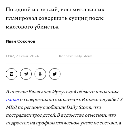
По одной из версий, восьмиклассник
планировал совершить суицид после
массового убийства
Иван Соколов
13:42, 23 сент. 2024
Коллаж: Daily Storm
В поселке Балаганск Иркутской области школьник
напал
на сверстников с молотком. В пресс-службе ГУ
МВД по региону сообщили Daily Storm, что
пострадали трое детей. В ведомстве отметили, что
подросток на профилактическом учете не состоял, а