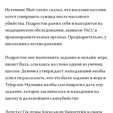
Источник Shot также сказал, что восьмиклассник
хотел совершить суицид после массового
убийства. Подросток ранил себя и находится на
медицинском обследовании, заявили ТАСС в
правоохранительных органах. Предварительно, у
школьника легкие ранения.
Подросток мог выполнять задание в онлайн-игре,
пишет Baza, ссылаясь на слова одной из учениц
школы. Девочка утверждает: нападавший якобы
успел ей рассказать, что это было задание в игре в
Telegram. Мальчик якобы сам попросил дать ему
задание, которое заключалось в нападении на
школу и дальнейшем самоубийстве.
Депутат Госдумы Александр Хинштейн в своем