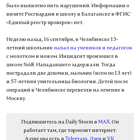
было выявлено пять нарушений. Информации о
визите Росгвардии в школу в Балаганске в ФГИС
«Единый реестр проверок» нет.
Неделю назад, 16 сентября, в Челябинске 13-
летний школьник
напал на учеников и педагогов
с молотком и ножом. Инцидент произошел в
школе №68. Нападавшего задержали. Тогда
пострадали две девочки, мальчик (всем по 13 лет)
и 57-летняя учительница биологии. Детей после
операций в Челябинске перевезли на лечение в
Москву.
Подпишитесь на Daily Storm в
MAX
. Он
работает там, где тормозит интернет.
А еще мы есть в
Telegram
,
Дзен
и
VK
.