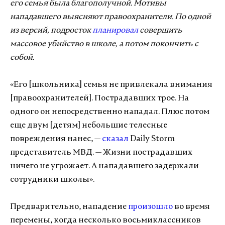
его семья была благополучной. Мотивы
нападавшего выясняют правоохранители. По одной
из версий, подросток
планировал
совершить
массовое убийство в школе, а потом покончить с
собой.
«Его [школьника] семья не привлекала внимания
[правоохранителей]. Пострадавших трое. На
одного он непосредственно нападал. Плюс потом
еще двум [детям] небольшие телесные
повреждения нанес, —
сказал
Daily Storm
представитель МВД. — Жизни пострадавших
ничего не угрожает. А нападавшего задержали
сотрудники школы».
Предварительно, нападение
произошло
во время
перемены, когда несколько восьмиклассников