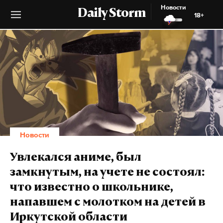
Новости
Daily Storm
18+
Новости
Увлекался аниме, был
замкнутым, на учете не состоял:
что известно о школьнике,
напавшем с молотком на детей в
Иркутской области