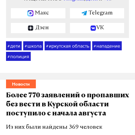
Макс
Telegram
Дзен
VK
дети
школа
иркутская область
нападение
#
#
#
#
полиция
#
Новости
Более 770 заявлений о пропавших
без вести в Курской области
поступило с начала августа
Из них были найдены 369 человек