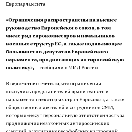
Европарламента.
«Ограничения распространены на высшее
руководство Европейского союза, в том
числе ряд еврокомиссаров и начальников
военных структур ЕС, а также подавляющее
большинство депутатов Европейского
парламента, продвигающих антироссийскую
политику»,
— сообщили в МИД России.
В ведомстве отметили, что ограничения
коснулись представителей правительств и
парламентов некоторых стран Евросоюза, а также
общественных деятелей и сотрудников СМИ,
которые «несут персональную ответственность за
продвижение незаконных антироссийских
санкций, разжигание русофобских настроений,