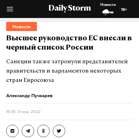
Новости
Daily Storm
18+
Новости
Высшее руководство ЕС внесли в
черный список России
Санкции также затронули представителей
правительств и парламентов некоторых
стран Евросоюза
Александр Пучкарев
18:39, 31 мар. 2022