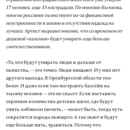
отравления контрафактным алкоголем уже умерли
17 человек, еще 33 пострадали. По мнению Бычкова,
многие россияне пьянствуют из-за финансовой
неустроенности в жизни и отсутствия надежд на
лучшее. Артист выразил мнение, что со временем от
дешевой «паленки» будет умирать еще больше
соотечественников.
«То, что будут умирать люди и дальше от
пьянства, — это точно. Люди нищают. И у них нет
другого выхода. В Оренбургской области тем
более. И даже если там построить бассейн на
тысячу человек — это не спасет. Если поставить
огромное количество детских школ, где будут
учить лобзиком пилить, — может быть, тогда чуть
сократится народа пьющего. А так пьют и будут
еще больше пить, травиться. Потому что