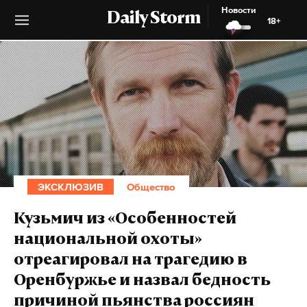
Новости
Daily Storm
18+
ЭКСКЛЮЗИВ
Общество
Кузьмич из «Особенностей
национальной охоты»
отреагировал на трагедию в
Оренбуржье и назвал бедность
причиной пьянства россиян