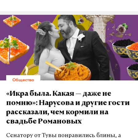
Общество
«Икра была. Какая — даже не
помню»: Нарусова и другие гости
рассказали, чем кормили на
свадьбе Романовых
Сенатору от Тувы понравились блины, а