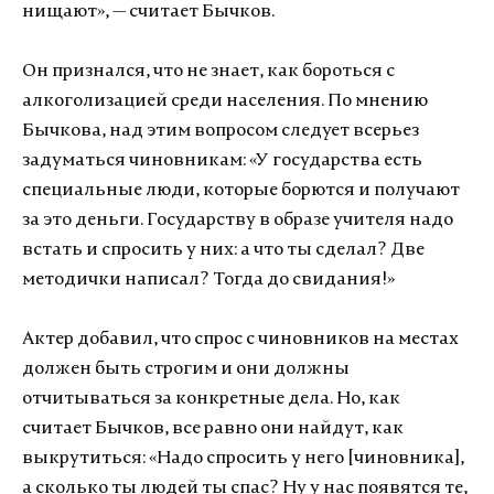
нищают», — считает Бычков.
Он признался, что не знает, как бороться с
алкоголизацией среди населения. По мнению
Бычкова, над этим вопросом следует всерьез
задуматься чиновникам: «У государства есть
специальные люди, которые борются и получают
за это деньги. Государству в образе учителя надо
встать и спросить у них: а что ты сделал? Две
методички написал? Тогда до свидания!»
Актер добавил, что спрос с чиновников на местах
должен быть строгим и они должны
отчитываться за конкретные дела. Но, как
считает Бычков, все равно они найдут, как
выкрутиться: «Надо спросить у него [чиновника],
а сколько ты людей ты спас? Ну у нас появятся те,