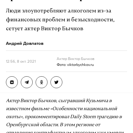
Люди злоупотребляют алкоголем из-за
финансовых проблем и безысходности,
сетует актер Виктор Бычков
Андрей Довлатов
Актер Виктор Бычков
12:56, 8 окт. 2021
Фото: viktorbychkov.ru
Актер Виктор Бычков, сыгравший Кузьмича в
известном фильме «Особенности национальной
охоты», прокомментировал Daily Storm трагедию в
Оренбургской области. В этом регионе от