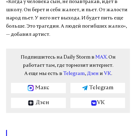
«Когда у человека сын, не позавтракав, идет в
школу. Он берет и себя жалеет, и пьет. От жалости
народ пьет. У него нет выхода. И будет пить еще
больше. Это трагедия. А людей погибших жалко»,
— добавил артист.
Подпишитесь на Daily Storm в
MAX
. Он
работает там, где тормозит интернет.
А еще мы есть в
Telegram
,
Дзен
и
VK
.
Макс
Telegram
Дзен
VK