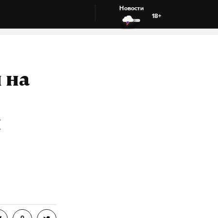
Новости
18+
 на
и