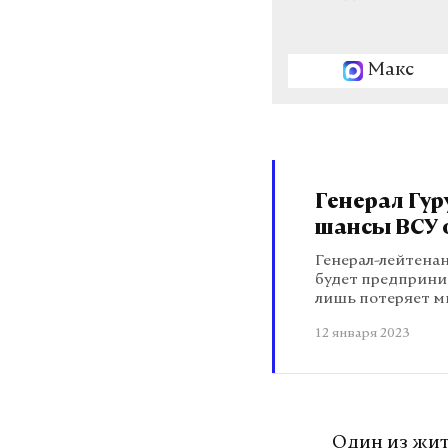
Макс
Генерал Гур
шансы ВСУ 
Генерал-лейтенан
будет предприни
лишь потеряет м
12 января 2023
Один из жи