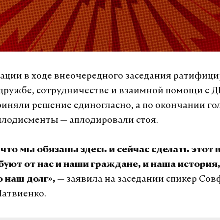
ации в ходе внеочередного заседания ратифиц
дружбе, сотрудничестве и взаимной помощи с Д
иняли решение единогласно, а по окончании го
плодисменты — аплодировали стоя.
 что мы обязаны здесь и сейчас сделать этот
буют от нас и наши граждане, и наша история
— заявила на заседании спикер Сов
о наш долг»,
атвиенко.