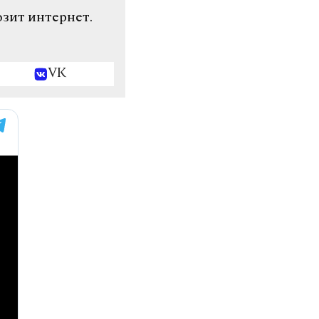
озит интернет.
VK