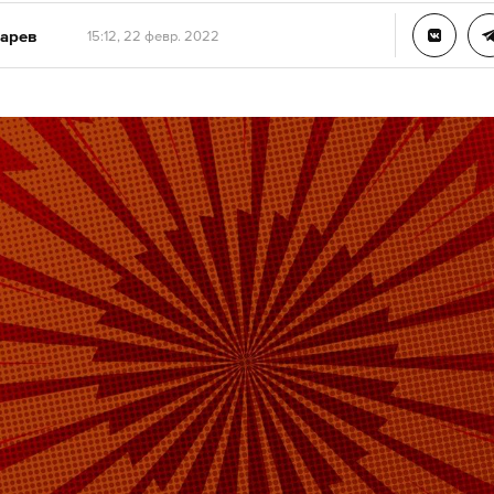
арев
15:12, 22 февр. 2022