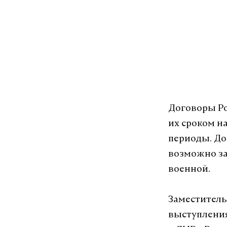
Договоры Ро
их сроком н
периоды. До
возможно за
военной.
Заместитель
выступления