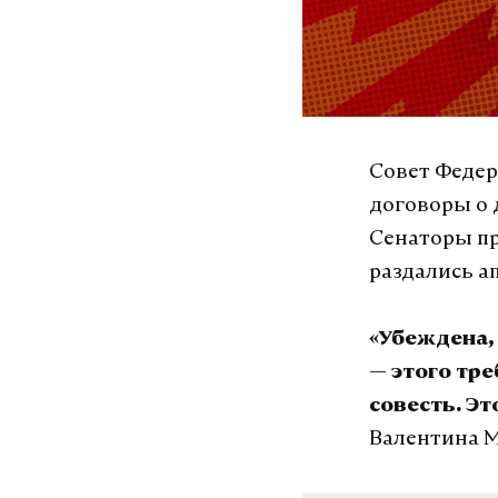
Совет Федер
договоры о 
Сенаторы пр
раздались а
«Убеждена,
— этого тре
совесть. Эт
Валентина М