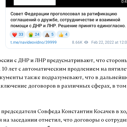
ссии с ДНР и ЛНР предусматривают, что сторо
а 10 лет с автоматическим продлением на пятил
кументы также подразумевают, что в дальней
ключение договоров в различных сферах, в том
 председателя Совфеда Константин Косачев в хо
 на заседании отметил, что договоры о сотруд