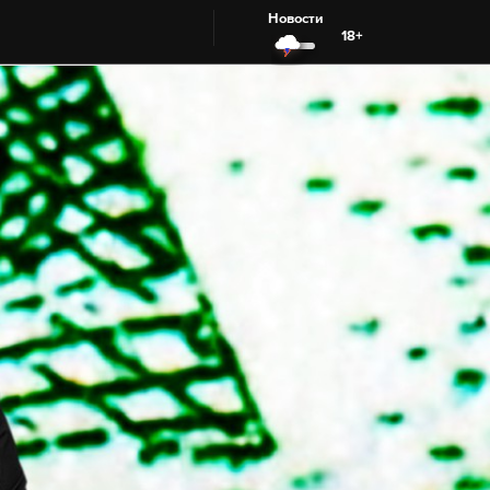
Новости
18+