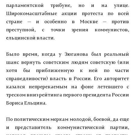
парламентской трибуне, но и на улице.
Широкомасштабные акции протеста по всей
стране — и особенно в Москве — против
преступной, с точки зрения коммунистов,
ельцинской власти.
Было время, когда у Зюганова был реальный
шанс вернуть советским людям советскую (или
хотя бы приближенную к ней по части
справедливости) власть в России. Его авторитет
казался непререкаемым на фоне летевшего с
треском вниз рейтинга первого президента России
Бориса Ельцина.
По политическим меркам молодой, боевой, да еще
и представитель коммунистической партии,