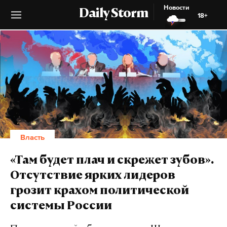
Новости
Daily Storm
18+
Власть
«Там будет плач и скрежет зубов».
Отсутствие ярких лидеров
грозит крахом политической
системы России