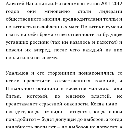
Алексей Навальный. На волне протестов 2011-2012
годов они мгновенно стали лидерами
общественного мнения, предводителями толпы и
политически озлобленных масс. Политики сумели
взять на себя бремя ответственности за будущее
уставших россиян (так им казалось и кажется) и
повели их вперед, после чего каждый из них
поплатился по-своему.
Удальцов и его сторонники познакомились со
всеми прелестями отечественных колоний, а
Навального оставили в качестве мальчика для
битья, который, по мнению властей, не
представляет серьезной опасности. Когда надо —
посадят, когда не надо — отпустят, когда снова
понадобится — будет допущен до выборов, а когда
надобность пропадет — до выборов не допустят, а