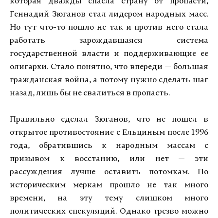
которая дважды спасла страну от пропасти,
Геннадий Зюганов стал лидером народных масс.
Но тут что-то пошло не так и против него стала
работать зарождавшаяся система
государственной власти и поддерживающие ее
олигархи. Стало понятно, что впереди — большая
гражданская война, а потому нужно сделать шаг
назад, лишь бы не свалиться в пропасть.
Правильно сделал Зюганов, что не пошел в
открытое противостояние с Ельциным после 1996
года, обратившись к народным массам с
призывом к восстанию, или нет — эти
рассуждения лучше оставить потомкам. По
историческим меркам прошло не так много
времени, на эту тему слишком много
политических спекуляций. Однако трезво можно