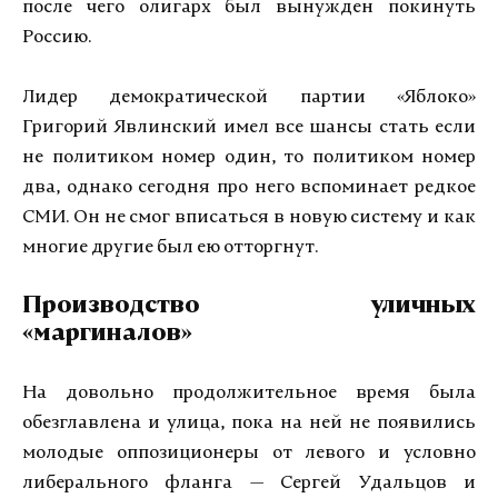
после чего олигарх был вынужден покинуть
Россию.
Лидер демократической партии «Яблоко»
Григорий Явлинский имел все шансы стать если
не политиком номер один, то политиком номер
два, однако сегодня про него вспоминает редкое
СМИ. Он не смог вписаться в новую систему и как
многие другие был ею отторгнут.
Производство уличных
«маргиналов»
На довольно продолжительное время была
обезглавлена и улица, пока на ней не появились
молодые оппозиционеры от левого и условно
либерального фланга — Сергей Удальцов и