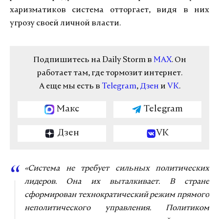
харизматиков система отторгает, видя в них
угрозу своей личной власти.
Подпишитесь на Daily Storm в
MAX
. Он
работает там, где тормозит интернет.
А еще мы есть в
Telegram
,
Дзен
и
VK
.
Макс
Telegram
Дзен
VK
«Система не требует сильных политических
лидеров. Она их выталкивает. В стране
сформирован технократический режим прямого
неполитического управления. Политиком