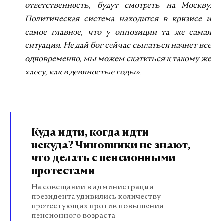
ответственность, будут смотреть на Москву.
Политическая система находится в кризисе и
самое главное, что у оппозиции та же самая
ситуация
.
Не дай бог сейчас сыпаться начнет все
одновременно, мы можем скатиться к такому же
хаосу, как в девяностые годы».
Куда идти, когда идти
некуда? Чиновники не знают,
что делать с пенсионными
протестами
На совещании в администрации
президента удивились количеству
протестующих против повышения
пенсионного возраста