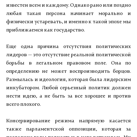
известен всем и каждому. Однако рано или поздно
любая такая персона начинает морально и
физически устаревать, и именно к такой эпохе мы
приближаемся как государство.
Еще одна причина отсутствия политических
лидеров — это отсутствие реальной политической
борьбы в легальном правовом поле. Она по
определению не может воспроизводить борцов.
Размылась и идеология, которая была лидерским
инкубатором. Любой серьезный политик должен
нести идею, а не быть за все хорошее и против
всего плохого.
Консервирование режима напрямую касается
также парламентской оппозиции, которая за