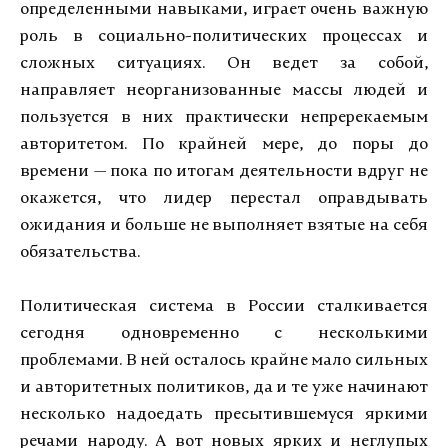
определенными навыками, играет очень важную
роль в социально-политических процессах и
сложных ситуациях. Он ведет за собой,
направляет неорганизованные массы людей и
пользуется в них практически непререкаемым
авторитетом. По крайней мере, до поры до
времени — пока по итогам деятельности вдруг не
окажется, что лидер перестал оправдывать
ожидания и больше не выполняет взятые на себя
обязательства.
Политическая система в России сталкивается
сегодня одновременно с несколькими
проблемами. В ней осталось крайне мало сильных
и авторитетных политиков, да и те уже начинают
несколько надоедать пресытившемуся яркими
речами народу. А вот новых ярких и неглупых