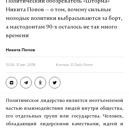
Политический обозреватель «Шторма»
Никита Попов — о том, почему сильные
молодые политики выбрасываются за борт,
а мастодонтам 90-х осталось не так много
времени
Никита Попов
13:26, 31 авг. 2018
Коллаж: © Daily Storm
Политическое лидерство является неотъемлемой
частью взаимодействия людей внутри общества,
его отдельных групп или государства. Человек,
обладающий лидерскими качествами, идеей и