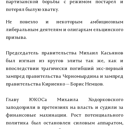
партизанской борьбы с режимом постарел и
потерял былую хватку.
Не повезло и некоторым амбициозным
либеральным деятелям и олигархам ельцинского
призыва.
Председатель правительства Михаил Касьянов
был изгнан из кругов элиты так же, как и
впоследствии трагически погибший экс-первый
зампред правительства Черномырдина и зампред
правительства Кириенко — Борис Немцов.
Главу ЮКОСа Михаила Ходорковского
заподозрили в претензиях на власть и судили за
финансовые махинации. Рост потенциального
политика был остановлен силовым аппаратом,