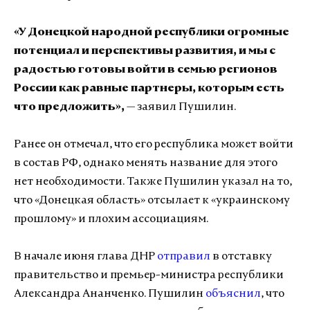
«У Донецкой народной республики огромные
потенциал и перспективы развития, и мы с
радостью готовы войти в семью регионов
России как равные партнеры, которым есть
что предложить»,
— заявил Пушилин.
Ранее он отмечал, что его республика может войти
в состав РФ, однако менять название для этого
нет необходимости. Также Пушилин указал на то,
что «Донецкая область» отсылает к «украинскому
прошлому» и плохим ассоциациям.
В начале июня глава ДНР
отправил
в отставку
правительство и премьер-министра республики
Александра Ананченко. Пушилин
объяснил
, что