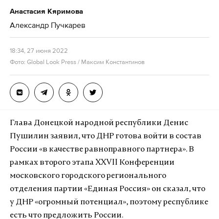
Анастасия Кяримова
Александр Пучкарев
18:34, 27 июня 2022
Фото: Global Look Press / Максим Константинов
Глава Донецкой народной республики Денис
Пушилин заявил, что ДНР готова войти в состав
России «в качестве равноправного партнера». В
рамках второго этапа XXVII Конференции
московского городского регионального
отделения партии «Единая Россия» он сказал, что
у ДНР «огромный потенциал», поэтому республике
есть что предложить России.