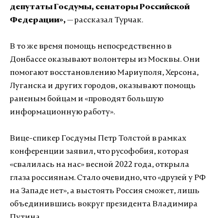
депутаты Госдумы, сенаторы Российской
Федерации»,
— рассказал Турчак.
В то же время помощь непосредственно в
Донбассе оказывают волонтеры из Москвы. Они
помогают восстановлению Мариуполя, Херсона,
Луганска и других городов, оказывают помощь
раненым бойцам и «проводят большую
информационную работу».
Вице-спикер Госдумы Петр Толстой в рамках
конференции заявил, что русофобия, которая
«свалилась на нас» весной 2022 года, открыла
глаза россиянам. Стало очевидно, что «друзей у РФ
на Западе нет», а выстоять Россия сможет, лишь
объединившись вокруг президента Владимира
Путина.