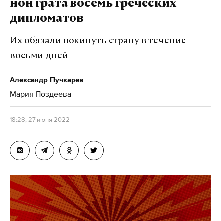
нон грата восемь греческих
дипломатов
Их обязали покинуть страну в течение
восьми дней
Александр Пучкарев
Мария Поздеева
18:28, 27 июня 2022