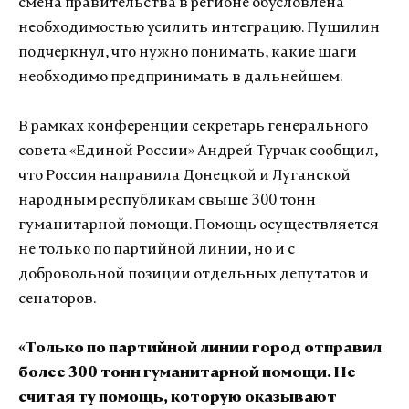
смена правительства в регионе обусловлена
необходимостью усилить интеграцию. Пушилин
подчеркнул, что нужно понимать, какие шаги
необходимо предпринимать в дальнейшем.
В рамках конференции секретарь генерального
совета «Единой России» Андрей Турчак сообщил,
что Россия направила Донецкой и Луганской
народным республикам свыше 300 тонн
гуманитарной помощи. Помощь осуществляется
не только по партийной линии, но и с
добровольной позиции отдельных депутатов и
сенаторов.
«Только по партийной линии город отправил
более 300 тонн гуманитарной помощи. Не
считая ту помощь, которую оказывают