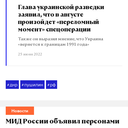
Глава украинской разведки
заявил, что в августе
произойдет «переломный
момент» спецоперации
Также он выразил мнение, что Украина
«вернется к границам 1991 года»
25 июня 2022
днр
пушилин
рф
#
#
#
Новости
МИД России объявил персонами