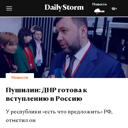
Новости
Daily Storm
18+
Новости
Пушилин: ДНР готова к
вступлению в Россию
У республики «есть что предложить» РФ,
отметил он