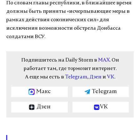
По словам главы республики, в ближайшее время
должны быть приняты «исчерпывающие меры в
рамках действия союзнических сил» для
исключения возможности обстрела Донбасса
солдатами ВСУ.
Подпишитесь на Daily Storm в
MAX
. Он
работает там, где тормозит интернет.
А еще мы есть в
Telegram
,
Дзен
и
VK
.
Макс
Telegram
Дзен
VK