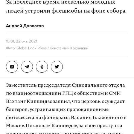
За последнее время несколько молодых
людей устроили флешмобы на фоне собора
Андрей Довлатов
15:01, 22 окт. 2021
Фото: Global Look Press / Константин Кокошкин
Заместитель председателя Синодального отдела
по взаимоотношениям РПЦ с обществом и СМИ
Вахтанг Кипшидзе заявил, что церковь осуждает
блогеров, устраивающих провокационные
фотосессии на фоне храма Василия Блаженного в
Москве. По словам Кипшидзе, за свои проступки