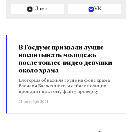
Дзен
VK
В Госдуме призвали лучше
воспитывать молодежь
после топлес-видео девушки
около храма
Блогерша обнажила грудь на фоне храма
Василия Блаженного, и сейчас полиция
проводит по этому факту проверку
21 октября 2021