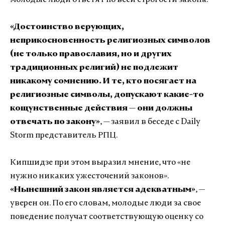
молодые люди ответят по всей строгости закона.
«Достоинство верующих,
неприкосновенность религиозных символов
(не только православия, но и других
традиционных религий) не подлежит
никакому сомнению. И те, кто посягает на
религиозные символы, допускают какие-то
кощунственные действия — они должны
отвечать по закону»
, — заявил в беседе с Daily
Storm представитель РПЦ.
Кипшидзе при этом выразил мнение, что «не
нужно никаких ужесточений законов».
«Нынешний закон является адекватным»
, —
уверен он. По его словам, молодые люди за свое
поведение получат соответствующую оценку со