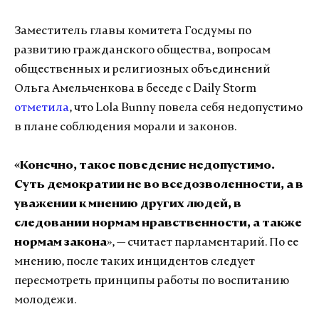
Заместитель главы комитета Госдумы по
развитию гражданского общества, вопросам
общественных и религиозных объединений
Ольга Амельченкова в беседе с Daily Storm
отметила
, что Lola Bunny повела себя недопустимо
в плане соблюдения морали и законов.
«Конечно, такое поведение недопустимо.
Суть демократии не во вседозволенности, а в
уважении к мнению других людей, в
следовании нормам нравственности, а также
нормам закона
», — считает парламентарий. По ее
мнению, после таких инцидентов следует
пересмотреть принципы работы по воспитанию
молодежи.