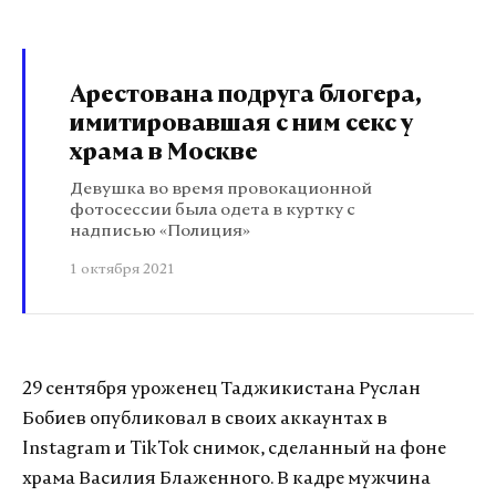
Арестована подруга блогера,
имитировавшая с ним секс у
храма в Москве
Девушка во время провокационной
фотосессии была одета в куртку с
надписью «Полиция»
1 октября 2021
29 сентября уроженец Таджикистана Руслан
Бобиев опубликовал в своих аккаунтах в
Instagram и TikTok снимок, сделанный на фоне
храма Василия Блаженного. В кадре мужчина