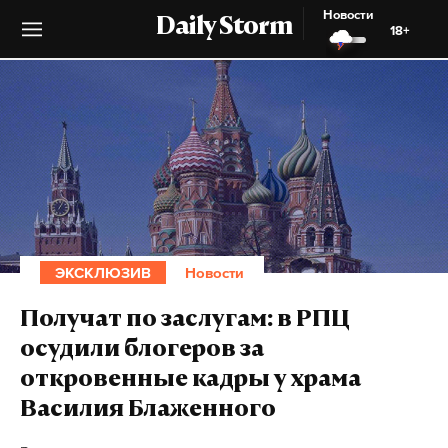
Новости
Daily Storm
18+
ЭКСКЛЮЗИВ
Новости
Получат по заслугам: в РПЦ
осудили блогеров за
откровенные кадры у храма
Василия Блаженного