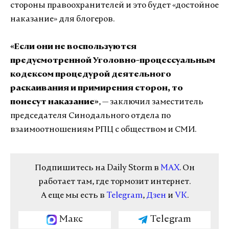
стороны правоохранителей и это будет «достойное
наказание» для блогеров.
«Если они не воспользуются
предусмотренной Уголовно-процессуальным
кодексом процедурой деятельного
раскаивания и примирения сторон, то
понесут наказание»
, — заключил заместитель
председателя Синодального отдела по
взаимоотношениям РПЦ с обществом и СМИ.
Подпишитесь на Daily Storm в
MAX
. Он
работает там, где тормозит интернет.
А еще мы есть в
Telegram
,
Дзен
и
VK
.
Макс
Telegram