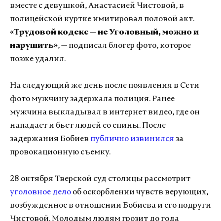
вместе с девушкой, Анастасией Чистовой, в
полицейской куртке имитировал половой акт.
«Трудовой кодекс — не Уголовный, можно и
нарушить»
, — подписал блогер фото, которое
позже удалил.
На следующий же день после появления в Сети
фото мужчину задержала полиция. Ранее
мужчина выкладывал в интернет видео, где он
нападает и бьет людей со спины. После
задержания Бобиев
публично извинился
за
провокационную съемку.
28 октября Тверской суд столицы рассмотрит
уголовное дело
об оскорблении чувств верующих,
возбужденное в отношении Бобиева и его подруги
Чистовой. Молодым людям грозит до года