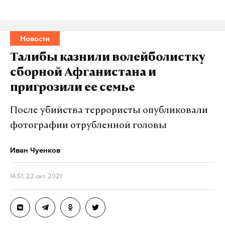
Новости
Талибы казнили волейболистку
сборной Афганистана и
пригрозили ее семье
После убийства террористы опубликовали
фотографии отрубленной головы
Иван Чуенков
14:51, 22 окт. 2021